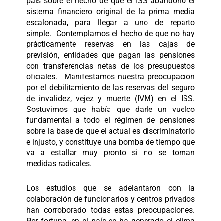
país sobre el hecho de que el ISS abandonó el
sistema financiero original de la prima media
escalonada, para llegar a uno de reparto
simple. Contemplamos el hecho de que no hay
prácticamente reservas en las cajas de
previsión, entidades que pagan las pensiones
con transferencias netas de los presupuestos
oficiales. Manifestamos nuestra preocupación
por el debilitamiento de las reservas del seguro
de invalidez, vejez y muerte (IVM) en el ISS.
Sostuvimos que había que darle un vuelco
fundamental a todo el régimen de pensiones
sobre la base de que el actual es discriminatorio
e injusto, y constituye una bomba de tiempo que
va a estallar muy pronto si no se toman
medidas radicales.
Los estudios que se adelantaron con la
colaboración de funcionarios y centros privados
han corroborado todas estas preocupaciones.
Por fortuna, en el país se ha generado el clima