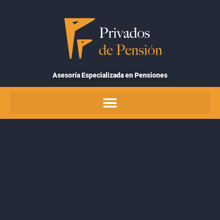
Ir
al
contenido
Asesoría Especializada en Pensiones