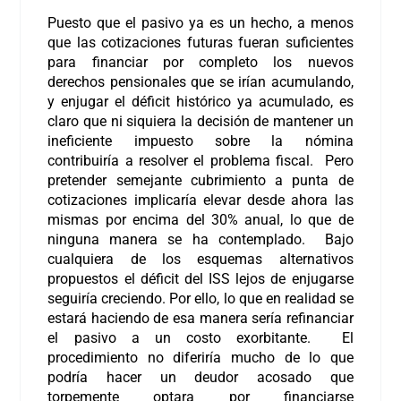
Puesto que el pasivo ya es un hecho, a menos
que las cotizaciones futuras fueran suficientes
para financiar por completo los nuevos
derechos pensionales que se irían acumulando,
y enjugar el déficit histórico ya acumulado, es
claro que ni siquiera la decisión de mantener un
ineficiente impuesto sobre la nómina
contribuiría a resolver el problema fiscal. Pero
pretender semejante cubrimiento a punta de
cotizaciones implicaría elevar desde ahora las
mismas por encima del 30% anual, lo que de
ninguna manera se ha contemplado. Bajo
cualquiera de los esquemas alternativos
propuestos el déficit del ISS lejos de enjugarse
seguiría creciendo. Por ello, lo que en realidad se
estará haciendo de esa manera sería refinanciar
el pasivo a un costo exorbitante. El
procedimiento no diferiría mucho de lo que
podría hacer un deudor acosado que
torpemente optara por financiarse